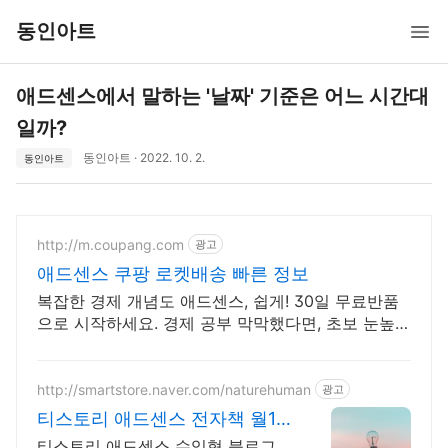
동인아트
애드센스에서 말하는 '날짜' 기준은 어느 시간대
일까?
동인아트 · 2022. 10. 2.
동인아트
http://m.coupang.com
광고
애드센스 쿠팡 로켓배송 빠른 정보
복잡한 경제 개념도 애드센스, 쉽게! 30일 무료반품
으로 시작하세요. 경제 공부 막막했다면, 초보 눈높이
책으로 현명한 선택을 쿠팡에서!
http://smartstore.naver.com/naturehuman
광고
티스토리 애드센스 전자책 월10
0만원 고정 수익발생!
티스토리 애드센스 수익형 블로그