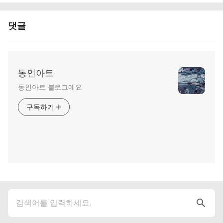
댓글
동인아트
동인아트 블로그에요
구독하기